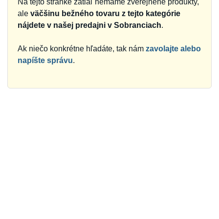
Na tejto stránke zatiaľ nemáme zverejnené produkty,
ale
väčšinu bežného tovaru z tejto kategórie
nájdete v našej predajni v Sobranciach
.
Ak niečo konkrétne hľadáte, tak nám
zavolajte alebo
napíšte správu
.