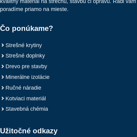
kvalitný materiál na strechu, stavbu či opravu. Radi vám
poradíme priamo na mieste.
Čo ponúkame?
Strešné krytiny
Strešné doplnky
Drevo pre stavby
Minerálne izolácie
Ručné náradie
Kotviaci materiál
Stavebná chémia
Užitočné odkazy